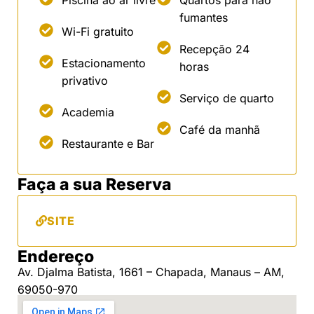
fumantes
Wi-Fi gratuito
Recepção 24
Estacionamento
horas
privativo
Serviço de quarto
Academia
Café da manhã
Restaurante e Bar
Faça a sua Reserva
SITE
Endereço
Av. Djalma Batista, 1661 – Chapada, Manaus – AM,
69050-970