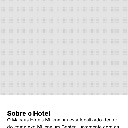
Sobre o Hotel
O Manaus Hotéis Millennium está localizado dentro
do complexo Millennium Center, juntamente com as