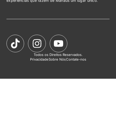
experiências que fazem de Manaus um lugar único.
Todos os Direitos Reservados.
Privacidade
Sobre Nós
Contate-nos