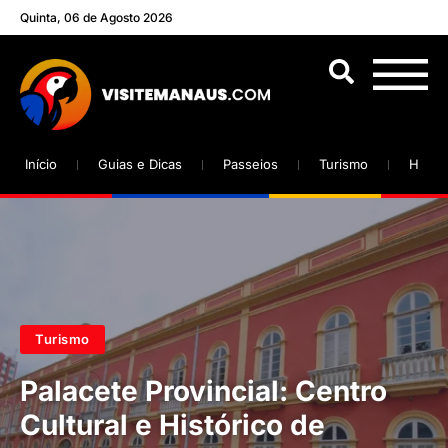
Quinta, 06 de Agosto 2026
Início
Guias e Dicas
Passeios
Turismo
Hotéi
Turismo
Palacete Provincial: Centro
Cultural e Histórico de