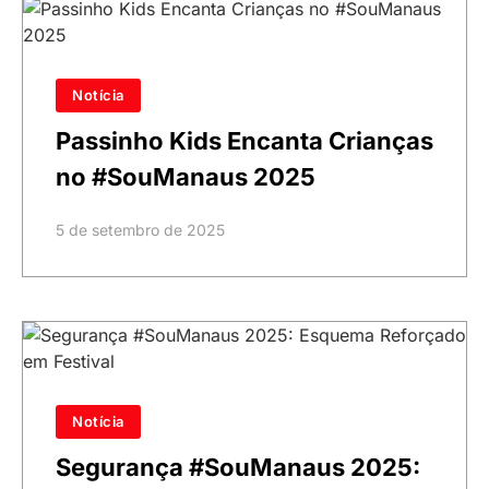
Notícia
Passinho Kids Encanta Crianças
no #SouManaus 2025
5 de setembro de 2025
Notícia
Segurança #SouManaus 2025: