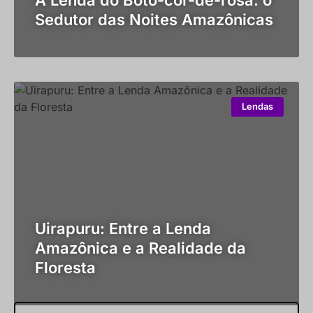
A Lenda do Boto-cor-de-rosa: o
Sedutor das Noites Amazônicas
Lendas
Uirapuru: Entre a Lenda
Amazônica e a Realidade da
Floresta