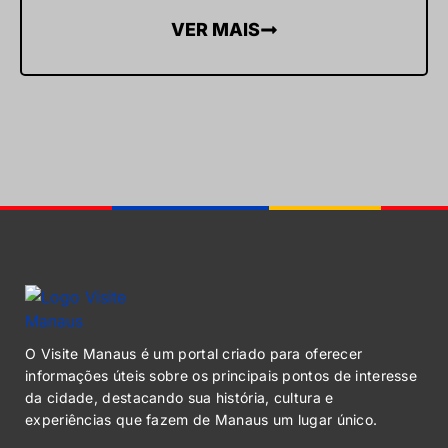
VER MAIS
O Visite Manaus é um portal criado para oferecer
informações úteis sobre os principais pontos de interesse
da cidade, destacando sua história, cultura e
experiências que fazem de Manaus um lugar único.