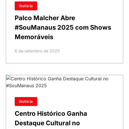
Notícia
Palco Malcher Abre
#SouManaus 2025 com Shows
Memoráveis
6 de setembro de 2025
Notícia
Centro Histórico Ganha
Destaque Cultural no