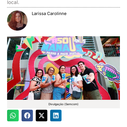
local.
Larissa Carolinne
Divulgação (Semcom)