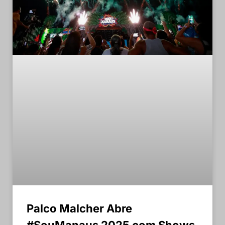
Palco Malcher Abre
#SouManaus 2025 com Shows