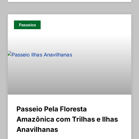
Passeios
Passeio Pela Floresta
Amazônica com Trilhas e Ilhas
Anavilhanas