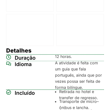
Detalhes
12 horas.
Duração
A atividade é feita com
Idioma
um guia que fala
português, ainda que por
vezes possa ser feita de
forma bilíngue.
Retirada no hotel e
Incluído
transfer de regresso.
Transporte de micro–
ônibus e lancha.