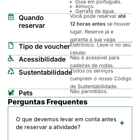
Guia em português.
Almoço.
Garrafa de água.
Você pode reservar
até
Quando
12 horas antes
se houver
reservar
lugar. Reserve já e
garanta a sua vaga.
Eletrônico. Leve-o no seu
Tipo de voucher
celular.
Não é acessível para
Acessibilidade
cadeiras de rodas.
Todos os serviços
Sustentabilidade
cumprem o nosso Código
de Sustentabilidade.
Não permitidos.
Pets
Perguntas Frequentes
O que devemos levar em conta antes
de reservar a atividade?