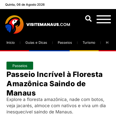
Quinta, 06 de Agosto 2026
Início
Guias e Dicas
Passeios
Turismo
Hotéi
Passeios
Passeio Incrível à Floresta
Amazônica Saindo de
Manaus
Explore a floresta amazônica, nade com botos,
veja jacarés, almoce com nativos e viva um dia
inesquecível saindo de Manaus.