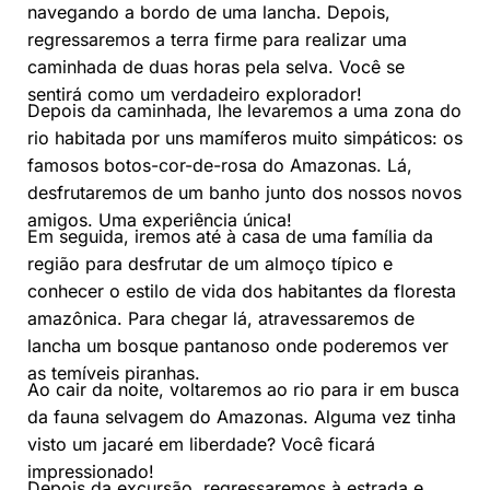
navegando a bordo de uma lancha. Depois,
regressaremos a terra firme para realizar uma
caminhada de duas horas pela selva. Você se
sentirá como um verdadeiro explorador!
Depois da caminhada, lhe levaremos a uma zona do
rio habitada por uns mamíferos muito simpáticos: os
famosos botos-cor-de-rosa do Amazonas. Lá,
desfrutaremos de um banho junto dos nossos novos
amigos. Uma experiência única!
Em seguida, iremos até à casa de uma família da
região para desfrutar de um almoço típico e
conhecer o estilo de vida dos habitantes da floresta
amazônica. Para chegar lá, atravessaremos de
lancha um bosque pantanoso onde poderemos ver
as temíveis piranhas.
Ao cair da noite, voltaremos ao rio para ir em busca
da fauna selvagem do Amazonas. Alguma vez tinha
visto um jacaré em liberdade? Você ficará
impressionado!
Depois da excursão, regressaremos à estrada e