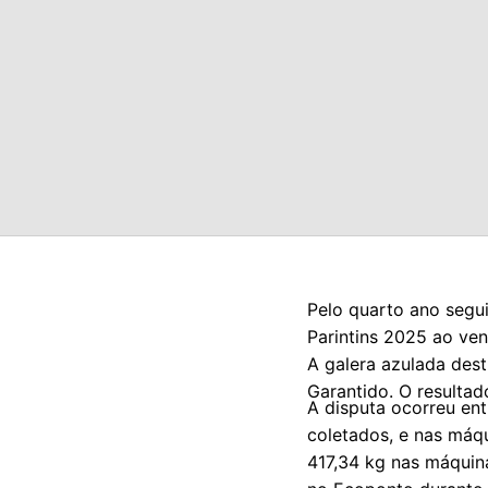
Pelo quarto ano segui
Parintins 2025 ao ven
A galera azulada dest
Garantido. O resultad
A disputa ocorreu en
coletados, e nas máq
417,34 kg nas máquin