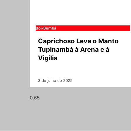
Boi-Bumbá
Caprichoso Leva o Manto
Tupinambá à Arena e à
Vigília
3 de julho de 2025