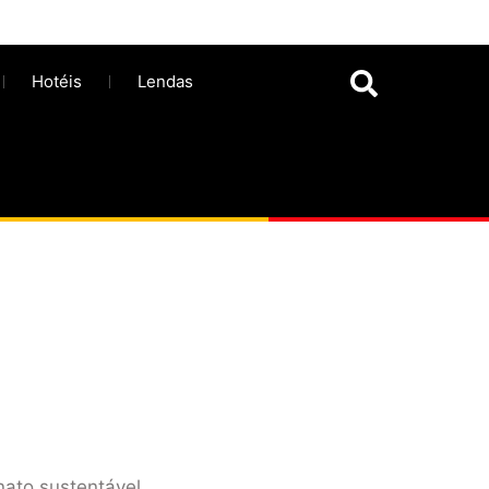
Hotéis
Lendas
nato sustentável