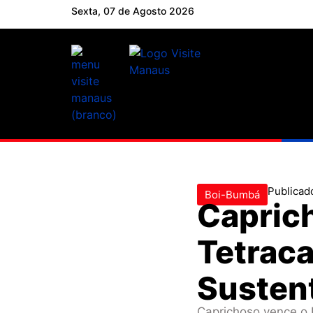
Sexta, 07 de Agosto 2026
Publicad
Boi-Bumbá
Capric
Tetrac
Susten
Caprichoso vence o 