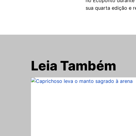
no Ecoponto durante o
sua quarta edição e r
Leia Também