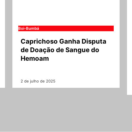
Boi-Bumbá
Caprichoso Ganha Disputa
de Doação de Sangue do
Hemoam
2 de julho de 2025