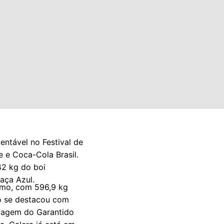
entável no Festival de
e e Coca-Cola Brasil.
42 kg do boi
Raça Azul.
omo, com 596,9 kg
o se destacou com
ntagem do Garantido