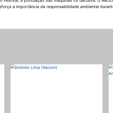
 Festival, a pontuação das máquinas foi decisiva. O Recicl
eforça a importância da responsabilidade ambiental durant