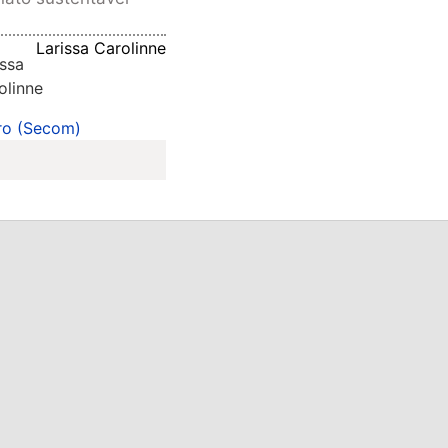
Larissa Carolinne