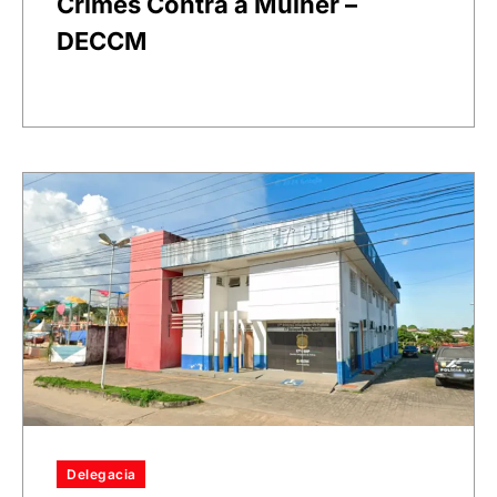
Crimes Contra a Mulher –
DECCM
Delegacia