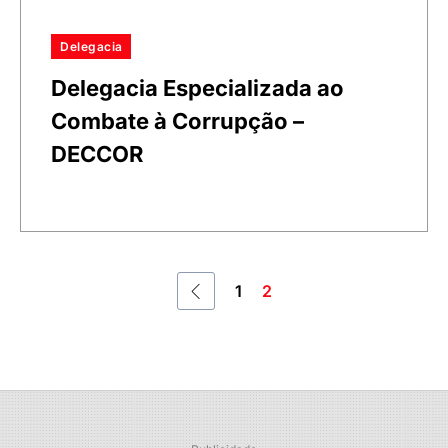
Delegacia
Delegacia Especializada ao
Combate à Corrupção –
DECCOR
1
2