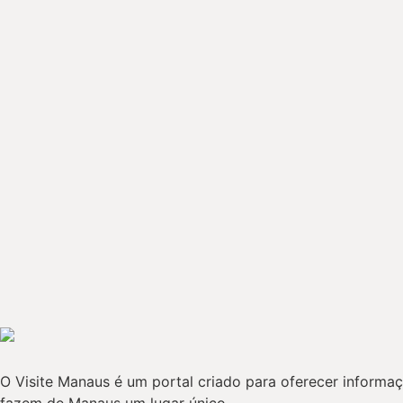
O Visite Manaus é um portal criado para oferecer informaçõ
fazem de Manaus um lugar único.