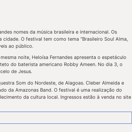
ndes nomes da música brasileira e internacional. Os
idade. O festival tem como tema “Brasileiro Sou! Alma,
eis ao público.
a mesma noite, Heloísa Fernandes apresenta o espetáculo
teto do baterista americano Robby Ameen. No dia 3, o
celo de Jesus.
questra Som do Nordeste, de Alagoas. Cleber Almeida e
lado da Amazonas Band. O festival é uma realização do
cimento da cultura local. Ingressos estão à venda no site