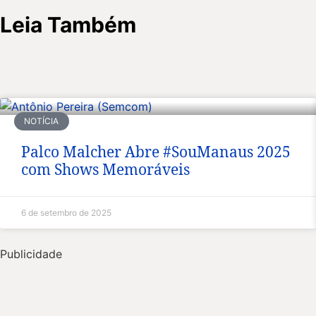
Leia Também
NOTÍCIA
Palco Malcher Abre #SouManaus 2025
com Shows Memoráveis
6 de setembro de 2025
Publicidade