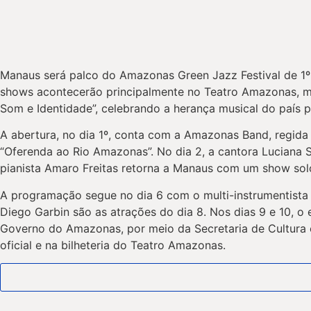
Manaus será palco do Amazonas Green Jazz Festival de 1º 
shows acontecerão principalmente no Teatro Amazonas, ma
Som e Identidade”, celebrando a herança musical do país po
A abertura, no dia 1º, conta com a Amazonas Band, regida
“Oferenda ao Rio Amazonas”. No dia 2, a cantora Luciana 
pianista Amaro Freitas retorna a Manaus com um show sol
A programação segue no dia 6 com o multi-instrumentista 
Diego Garbin são as atrações do dia 8. Nos dias 9 e 10, o
Governo do Amazonas, por meio da Secretaria de Cultura e
oficial e na bilheteria do Teatro Amazonas.