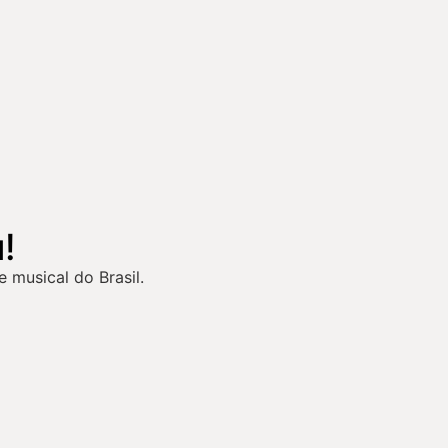
!
 musical do Brasil.